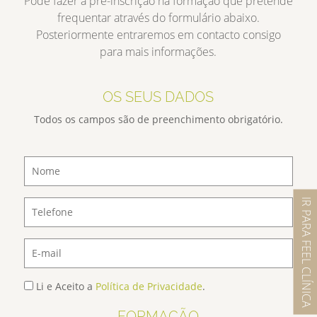
Pode fazer a pré-inscrição na formação que pretende
frequentar através do formulário abaixo.
Posteriormente entraremos em contacto consigo
para mais informações.
OS SEUS DADOS
Todos os campos são de preenchimento obrigatório.
IR PARA FEEL CLÍNICA
Li e Aceito a
Política de Privacidade
.
FORMAÇÃO