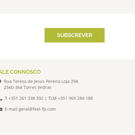
SUBSCREVER
ALE CONNOSCO
Rua Teresa de Jesus Pereira Loja 29A
2560-364 Torres Vedras
T +351 261 338 392 | TLM +351 969 284 188
E-mail
geral@feel-fp.com