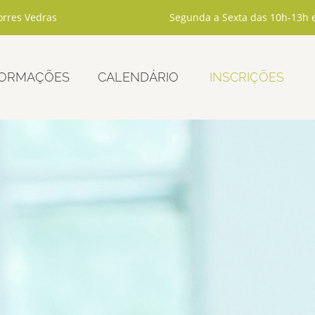
rres Vedras
Segunda a Sexta das 10h-13h 
ORMAÇÕES
CALENDÁRIO
INSCRIÇÕES