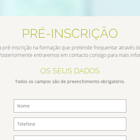
PRÉ-INSCRIÇÃO
a pré-inscrição na formação que pretende frequentar através d
Posteriormente entraremos em contacto consigo para mais inf
OS SEUS DADOS
Todos os campos são de preenchimento obrigatório.