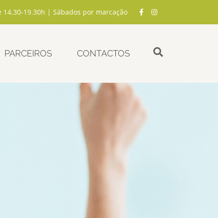
e 14.30-19.30h | Sábados por marcação
PARCEIROS
CONTACTOS