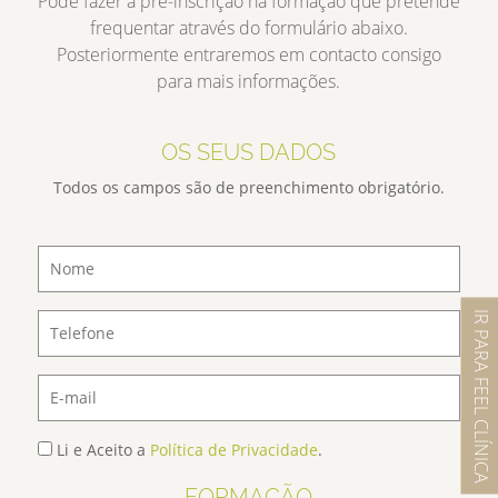
Pode fazer a pré-inscrição na formação que pretende
frequentar através do formulário abaixo.
Posteriormente entraremos em contacto consigo
para mais informações.
OS SEUS DADOS
Todos os campos são de preenchimento obrigatório.
IR PARA FEEL CLÍNICA
Li e Aceito a
Política de Privacidade
.
FORMAÇÃO