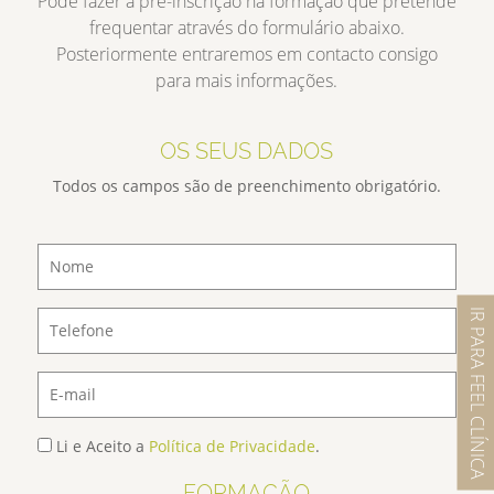
Pode fazer a pré-inscrição na formação que pretende
frequentar através do formulário abaixo.
Posteriormente entraremos em contacto consigo
para mais informações.
OS SEUS DADOS
Todos os campos são de preenchimento obrigatório.
IR PARA FEEL CLÍNICA
Li e Aceito a
Política de Privacidade
.
FORMAÇÃO