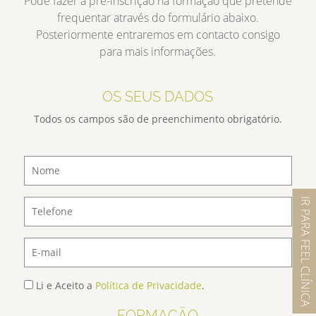
Pode fazer a pré-inscrição na formação que pretende
frequentar através do formulário abaixo.
Posteriormente entraremos em contacto consigo
para mais informações.
OS SEUS DADOS
Todos os campos são de preenchimento obrigatório.
IR PARA FEEL CLÍNICA
Li e Aceito a
Política de Privacidade
.
FORMAÇÃO