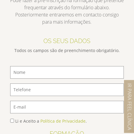
Pode fazer a pré-inscrição na formação que pretende
frequentar através do formulário abaixo.
Posteriormente entraremos em contacto consigo
para mais informações.
OS SEUS DADOS
Todos os campos são de preenchimento obrigatório.
IR PARA FEEL CLÍNICA
Li e Aceito a
Política de Privacidade
.
FORMAÇÃO