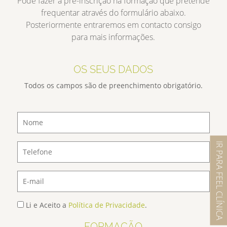
Pode fazer a pré-inscrição na formação que pretende
frequentar através do formulário abaixo.
Posteriormente entraremos em contacto consigo
para mais informações.
OS SEUS DADOS
Todos os campos são de preenchimento obrigatório.
IR PARA FEEL CLÍNICA
Li e Aceito a
Política de Privacidade
.
FORMAÇÃO