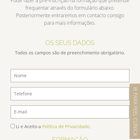
Pode fazer a pré-inscrição na formação que pretende
frequentar através do formulário abaixo.
Posteriormente entraremos em contacto consigo
para mais informações.
OS SEUS DADOS
Todos os campos são de preenchimento obrigatório.
IR PARA FEEL CLÍNICA
Li e Aceito a
Política de Privacidade
.
FORMAÇÃO