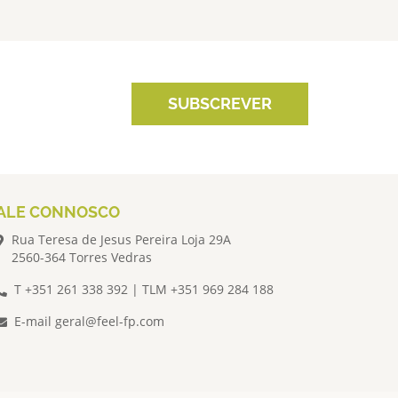
SUBSCREVER
ALE CONNOSCO
Rua Teresa de Jesus Pereira Loja 29A
2560-364 Torres Vedras
T +351 261 338 392 | TLM +351 969 284 188
E-mail
geral@feel-fp.com