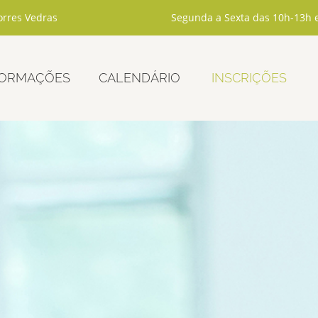
rres Vedras
Segunda a Sexta das 10h-13h 
ORMAÇÕES
CALENDÁRIO
INSCRIÇÕES