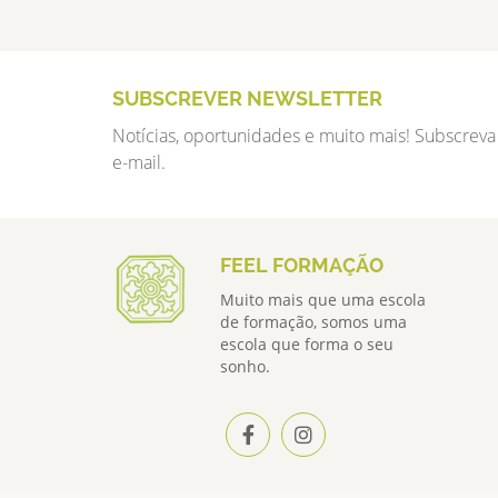
SUBSCREVER NEWSLETTER
Notícias, oportunidades e muito mais! Subscreva
e-mail.
FEEL FORMAÇÃO
Muito mais que uma escola
de formação, somos uma
escola que forma o seu
sonho.