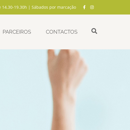
e 14.30-19.30h | Sábados por marcação
PARCEIROS
CONTACTOS