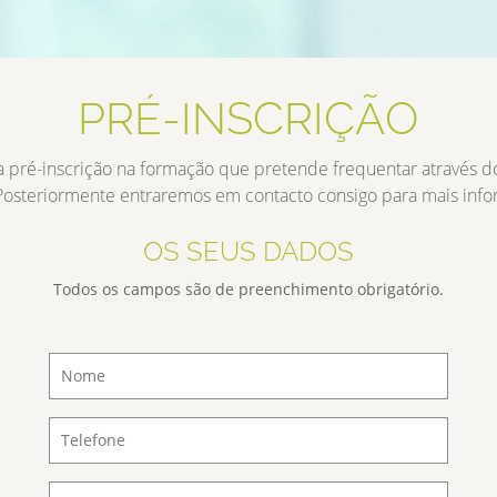
PRÉ-INSCRIÇÃO
a pré-inscrição na formação que pretende frequentar através d
Posteriormente entraremos em contacto consigo para mais inf
OS SEUS DADOS
Todos os campos são de preenchimento obrigatório.