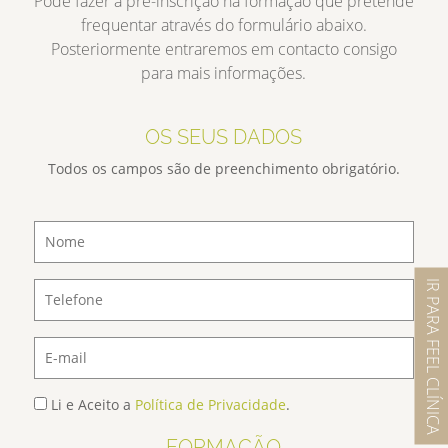
Pode fazer a pré-inscrição na formação que pretende
frequentar através do formulário abaixo.
Posteriormente entraremos em contacto consigo
para mais informações.
OS SEUS DADOS
Todos os campos são de preenchimento obrigatório.
IR PARA FEEL CLÍNICA
Li e Aceito a
Política de Privacidade
.
FORMAÇÃO