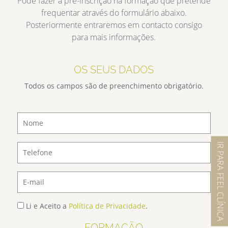
Pode fazer a pré-inscrição na formação que pretende
frequentar através do formulário abaixo.
Posteriormente entraremos em contacto consigo
para mais informações.
OS SEUS DADOS
Todos os campos são de preenchimento obrigatório.
IR PARA FEEL CLÍNICA
Li e Aceito a
Política de Privacidade
.
FORMAÇÃO