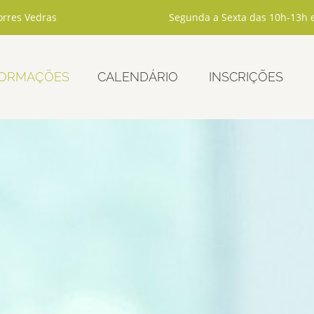
rres Vedras
Segunda a Sexta das 10h-13h 
ORMAÇÕES
CALENDÁRIO
INSCRIÇÕES