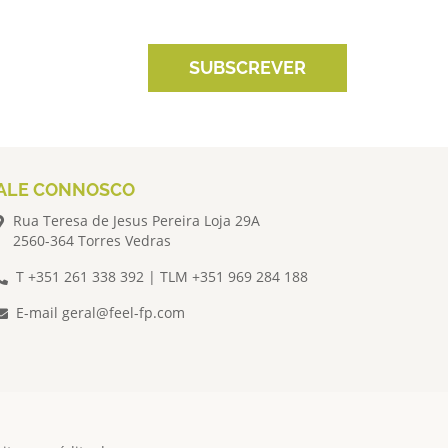
SUBSCREVER
ALE CONNOSCO
Rua Teresa de Jesus Pereira Loja 29A
2560-364 Torres Vedras
T +351 261 338 392 | TLM +351 969 284 188
E-mail
geral@feel-fp.com