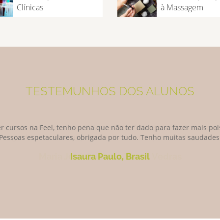
Clínicas
à Massagem
TESTEMUNHOS DOS ALUNOS
r cursos na Feel, tenho pena que não ter dado para fazer mais pois
Pessoas espetaculares, obrigada por tudo. Tenho muitas saudades
Isaura Paulo, Brasil