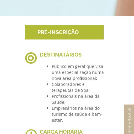
PRÉ-INSCRIÇÃO
DESTINATÁRIOS
Público em geral que visa
uma especialização numa
nova área profissional;
Colaboradores e
terapeutas de Spa;
Profissionais na área da
Saúde;
Empresários na área do
IR PARA FEEL CLÍNICA
turismo de saúde e bem-
estar.
CARGA HORÁRIA