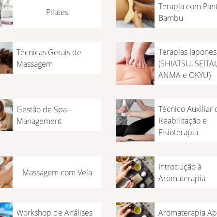
Terapia com Pant
Pilates
Bambu
Terapias Japones
Técnicas Gerais de
(SHIATSU, SEITAI
Massagem
ANMA e OKYU)
Técnico Auxiliar 
Gestão de Spa -
Reabilitação e
Management
Fisioterapia
Introdução à
Massagem com Vela
Aromaterapia
Workshop de Análises
Aromaterapia Ap