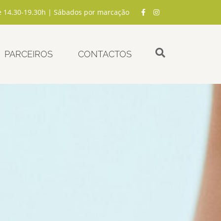
e 14.30-19.30h | Sábados por marcação
PARCEIROS
CONTACTOS